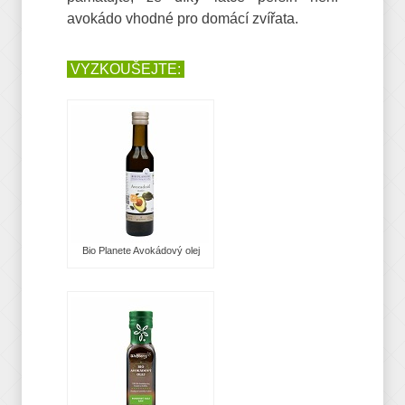
avokádo vhodné pro domácí zvířata.
VYZKOUŠEJTE:
Bio Planete Avokádový olej