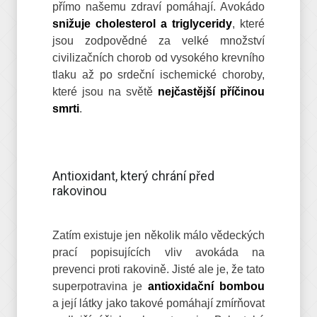
přímo našemu zdraví pomáhají. Avokádo
snižuje cholesterol a triglyceridy
, které
jsou zodpovědné za velké množství
civilizačních chorob od vysokého krevního
tlaku až po srdeční ischemické choroby,
které jsou na světě
nejčastější příčinou
smrti
.
Antioxidant, který chrání před
rakovinou
Zatím existuje jen několik málo vědeckých
prací popisujících vliv avokáda na
prevenci proti rakovině. Jisté ale je, že tato
superpotravina je
antioxidační bombou
a její látky jako takové pomáhají zmírňovat