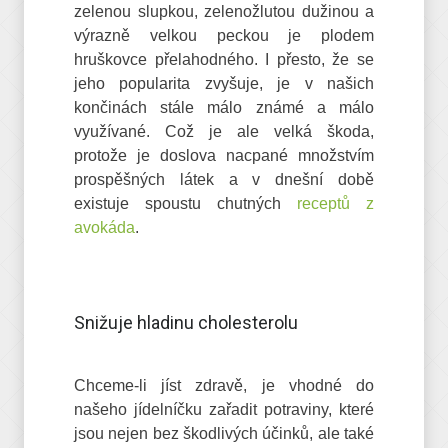
zelenou slupkou, zelenožlutou dužinou a
výrazně velkou peckou je plodem
hruškovce přelahodného. I přesto, že se
jeho popularita zvyšuje, je v našich
končinách stále málo známé a málo
využívané. Což je ale velká škoda,
protože je doslova nacpané množstvím
prospěšných látek a v dnešní době
existuje spoustu chutných
receptů z
avokáda
.
Snižuje hladinu cholesterolu
Chceme-li jíst zdravě, je vhodné do
našeho jídelníčku zařadit potraviny, které
jsou nejen bez škodlivých účinků, ale také