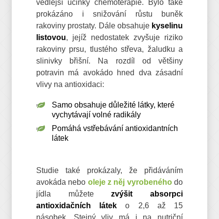
vedlejší účinky chemoterapie. Bylo také
prokázáno i snižování růstu buněk
rakoviny prostaty. Dále obsahuje
kyselinu
listovou
, jejíž nedostatek zvyšuje riziko
rakoviny prsu, tlustého střeva, žaludku a
slinivky břišní. Na rozdíl od většiny
potravin má avokádo hned dva zásadní
vlivy na antioxidaci:
Samo obsahuje důležité látky, které
vychytávají volné radikály
Pomáhá vstřebávání antioxidantních
látek
Studie také prokázaly, že přidáváním
avokáda nebo
oleje z něj vyrobeného
do
jídla můžete
zvýšit absorpci
antioxidačních látek
o 2,6 až 15
násobek. Stejný vliv má i na nutriční