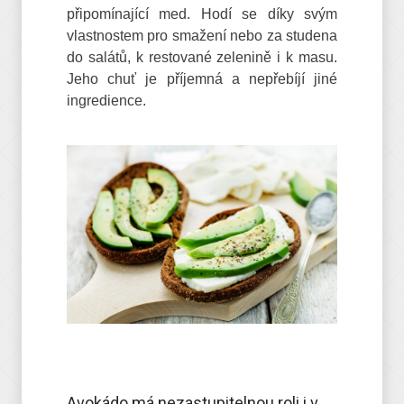
připomínající med. Hodí se díky svým
vlastnostem pro smažení nebo za studena
do salátů, k restované zelenině i k masu.
Jeho chuť je příjemná a nepřebíjí jiné
ingredience.
Avokádo má nezastupitelnou roli i v