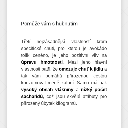
Pomůže vám s hubnutím
Třetí nejzásadnější vlastností krom
specifické chuti, pro kterou je avokádo
tolik ceněno, je jeho pozitivní vliv na
úpravu hmotnosti
. Mezi jeho hlavní
vlastnosti patří, že
omezuje chuť k jídlu
a
tak vám pomáhá přirozenou cestou
konzumovat méně kalorií. Samo má pak
vysoký obsah vlákniny
a
nízký počet
sacharidů
, což jsou skvělé atributy pro
přirozený úbytek kilogramů.