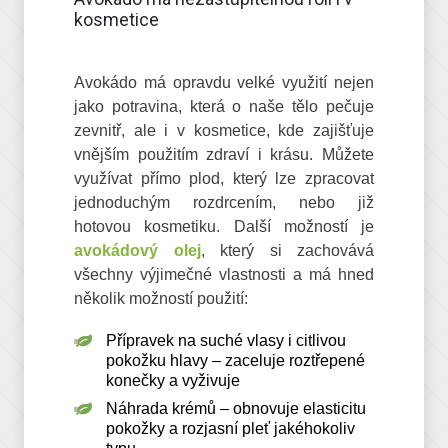
kosmetice
Avokádo má opravdu velké využití nejen
jako potravina, která o naše tělo pečuje
zevnitř, ale i v kosmetice, kde zajišťuje
vnějším použitím zdraví i krásu. Můžete
využívat přímo plod, který lze zpracovat
jednoduchým rozdrcením, nebo již
hotovou kosmetiku. Další možností je
avokádový olej
, který si zachovává
všechny výjimečné vlastnosti a má hned
několik možností použití:
Přípravek na suché vlasy i citlivou
pokožku hlavy – zaceluje roztřepené
konečky a vyživuje
Náhrada krémů – obnovuje elasticitu
pokožky a rozjasní pleť jakéhokoliv