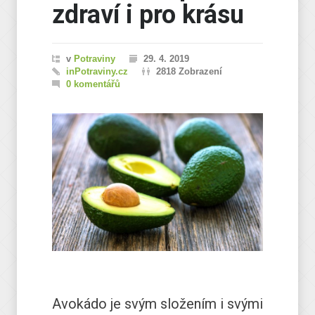
zdraví i pro krásu
v
Potraviny
29. 4. 2019
inPotraviny.cz
2818 Zobrazení
0 komentářů
Avokádo je svým složením i svými