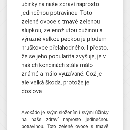
účinky na naše zdraví naprosto
jedinečnou potravinou. Toto
zelené ovoce s tmavě zelenou
slupkou, zelenožlutou dužinou a
výrazně velkou peckou je plodem
hruškovce přelahodného. I přesto,
že se jeho popularita zvyšuje, je v
našich končinách stále málo
známé a málo využívané. Což je
ale velká škoda, protože je
doslova
Avokádo je svým složením i svými účinky
na naše zdraví naprosto jedinečnou
potravinou. Toto zelené ovoce s tmavě