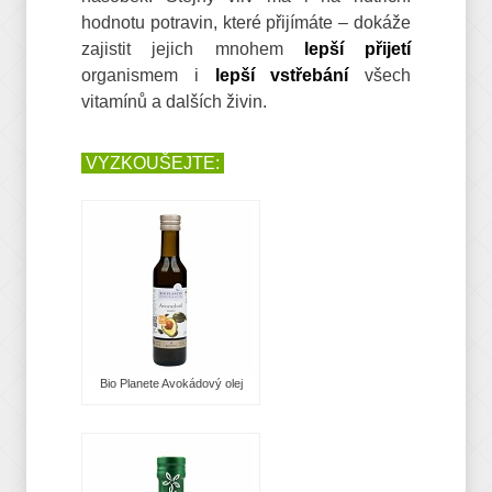
hodnotu potravin, které přijímáte – dokáže
zajistit jejich mnohem
lepší přijetí
organismem i
lepší vstřebání
všech
vitamínů a dalších živin.
VYZKOUŠEJTE:
Bio Planete Avokádový olej